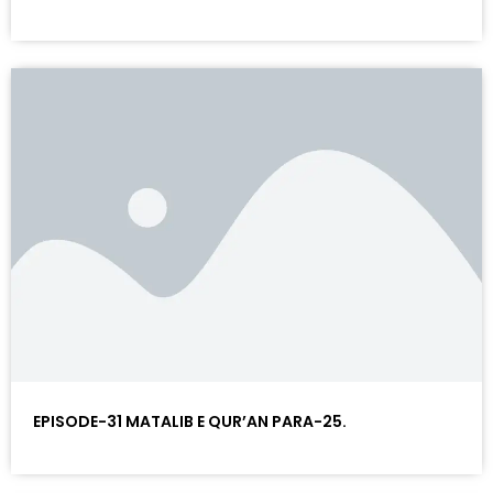
EPISODE-31 MATALIB E QUR’AN PARA-25.