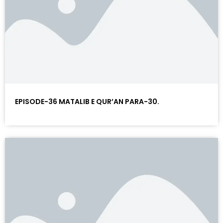
EPISODE-36 MATALIB E QUR’AN PARA-30.