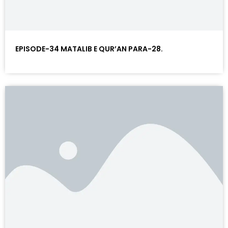
EPISODE-34 MATALIB E QUR’AN PARA-28.